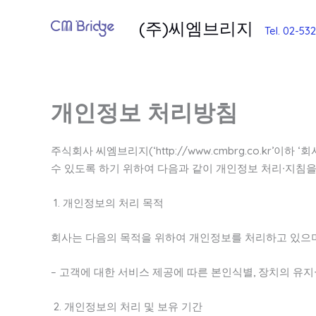
콘
(주)씨엠브리지
텐
Tel. 02-53
츠
로
건
너
개인정보 처리방침
뛰
기
주식회사 씨엠브리지(‘http://www.cmbrg.co.k
수 있도록 하기 위하여 다음과 같이 개인정보 처리∙지침을
1. 개인정보의 처리 목적
회사는 다음의 목적을 위하여 개인정보를 처리하고 있으며
– 고객에 대한 서비스 제공에 따른 본인식별, 장치의 유지
2. 개인정보의 처리 및 보유 기간