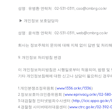
성명 : 유병환 연락처 : 02-531-0311, cso@cmbrg.co.kr
▶ 개인정보 보호담당자
성명 : 윤석현 연락처 : 02-531-0311, web@cmbrg.co.kr
회사는 정보주체의 문의에 대해 지체 없이 답변 및 처리
9. 개인정보 처리방침 변경
이 개인정보처리방침은 시행일로부터 적용되며, 법령 및 
기타 개인정보침해에 대한 신고나 상담이 필요하신 경우
1.개인분쟁조정위원회 (
www.1336.or.kr/1336
)
2.정보보호마크인증위원회 (
www.eprivacy.or.kr/02-580
3.대검찰청 인터넷범죄수사센터 (
http://icic.sppo.go.k
4.경찰청 사이버테러대응센터 (
www.ctrc.go.kr/02-392-