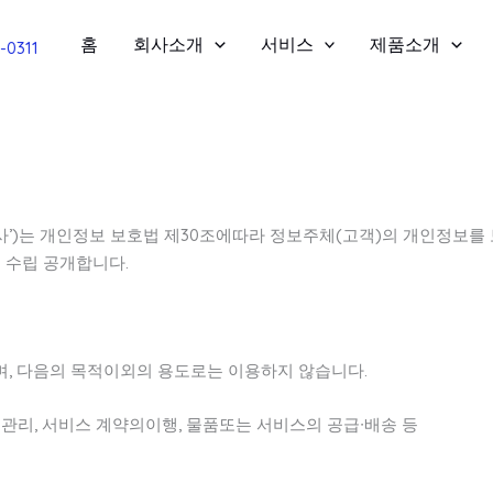
홈
회사소개
서비스
제품소개
2-0311
r’이하 ‘회사’)는 개인정보 보호법 제30조에따라 정보주체(고객)의 개
 수립 공개합니다.
, 다음의 목적이외의 용도로는 이용하지 않습니다.
∙관리, 서비스 계약의이행, 물품또는 서비스의 공급∙배송 등