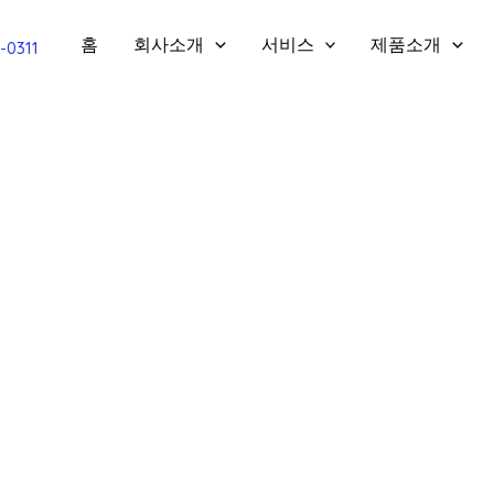
홈
회사소개
서비스
제품소개
2-0311