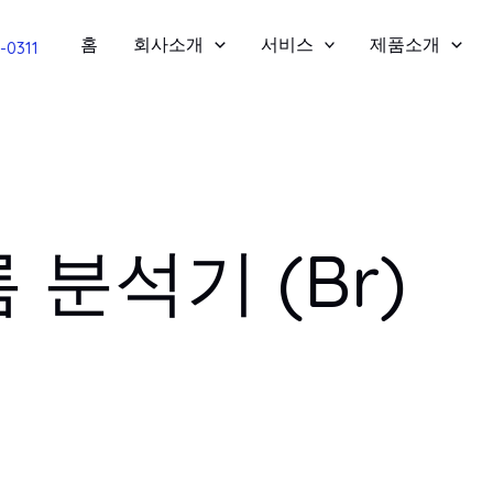
홈
회사소개
서비스
제품소개
2-0311
 분석기 (Br)